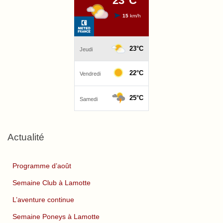
Actualité
Programme d’août
Semaine Club à Lamotte
L’aventure continue
Semaine Poneys à Lamotte