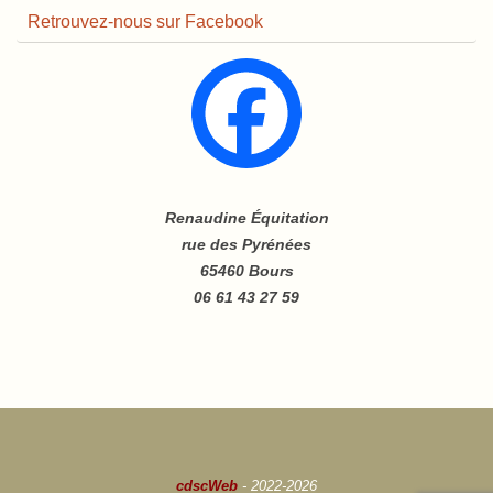
Retrouvez-nous sur Facebook
Renaudine Équitation
rue des Pyrénées
65460 Bours
06 61 43 27 59
cdscWeb
- 2022-2026