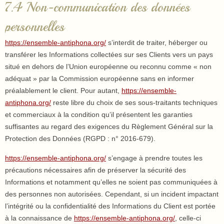
7.4 Non-communication des données
personnelles
https://ensemble-antiphona.org/
s’interdit de traiter, héberger ou
transférer les Informations collectées sur ses Clients vers un pays
situé en dehors de l’Union européenne ou reconnu comme « non
adéquat » par la Commission européenne sans en informer
préalablement le client. Pour autant,
https://ensemble-
antiphona.org/
reste libre du choix de ses sous-traitants techniques
et commerciaux à la condition qu’il présentent les garanties
suffisantes au regard des exigences du Règlement Général sur la
Protection des Données (RGPD : n° 2016-679).
https://ensemble-antiphona.org/
s’engage à prendre toutes les
précautions nécessaires afin de préserver la sécurité des
Informations et notamment qu’elles ne soient pas communiquées à
des personnes non autorisées. Cependant, si un incident impactant
l’intégrité ou la confidentialité des Informations du Client est portée
à la connaissance de
https://ensemble-antiphona.org/
, celle-ci