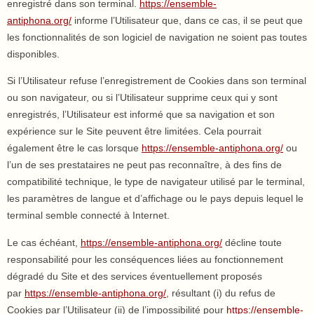
enregistré dans son terminal.
https://ensemble-
antiphona.org/
informe l’Utilisateur que, dans ce cas, il se peut que
les fonctionnalités de son logiciel de navigation ne soient pas toutes
disponibles.
Si l’Utilisateur refuse l’enregistrement de Cookies dans son terminal
ou son navigateur, ou si l’Utilisateur supprime ceux qui y sont
enregistrés, l’Utilisateur est informé que sa navigation et son
expérience sur le Site peuvent être limitées. Cela pourrait
également être le cas lorsque
https://ensemble-antiphona.org/
ou
l’un de ses prestataires ne peut pas reconnaître, à des fins de
compatibilité technique, le type de navigateur utilisé par le terminal,
les paramètres de langue et d’affichage ou le pays depuis lequel le
terminal semble connecté à Internet.
Le cas échéant,
https://ensemble-antiphona.org/
décline toute
responsabilité pour les conséquences liées au fonctionnement
dégradé du Site et des services éventuellement proposés
par
https://ensemble-antiphona.org/
, résultant (i) du refus de
Cookies par l’Utilisateur (ii) de l’impossibilité pour
https://ensemble-