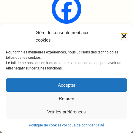
Gérer le consentement aux
Renaudine Équitation
cookies
rue des Pyrénées
65460 Bours
Pour offrir les meilleures expériences, nous utilisons des technologies
telles que les cookies.
06 61 43 27 59
Le fait de ne pas consentir ou de retirer son consentement peut avoir un
effet négatif sur certaines fonctions.
Accepter
Refuser
Voir les préférences
Politique de cookies
Politique de confidentialité