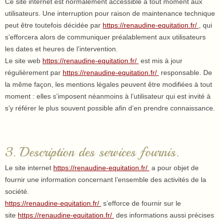
Ce site internet est normalement accessible à tout moment aux
utilisateurs. Une interruption pour raison de maintenance technique
peut être toutefois décidée par
https://renaudine-equitation.fr/
, qui
s’efforcera alors de communiquer préalablement aux utilisateurs
les dates et heures de l’intervention.
Le site web
https://renaudine-equitation.fr/
est mis à jour
régulièrement par
https://renaudine-equitation.fr/
responsable. De
la même façon, les mentions légales peuvent être modifiées à tout
moment : elles s’imposent néanmoins à l’utilisateur qui est invité à
s’y référer le plus souvent possible afin d’en prendre connaissance.
3. Description des services fournis.
Le site internet
https://renaudine-equitation.fr/
a pour objet de
fournir une information concernant l’ensemble des activités de la
société.
https://renaudine-equitation.fr/
s’efforce de fournir sur le
site
https://renaudine-equitation.fr/
des informations aussi précises