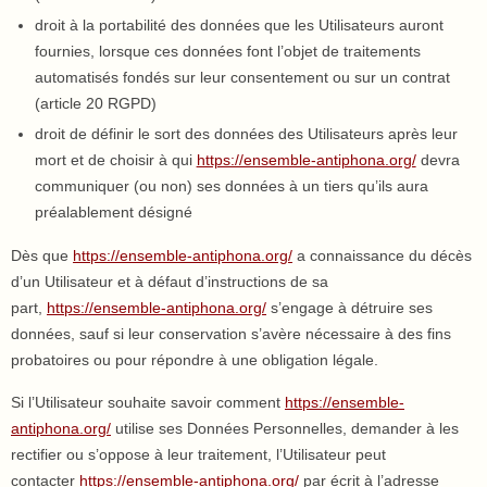
droit à la portabilité des données que les Utilisateurs auront
fournies, lorsque ces données font l’objet de traitements
automatisés fondés sur leur consentement ou sur un contrat
(article 20 RGPD)
droit de définir le sort des données des Utilisateurs après leur
mort et de choisir à qui
https://ensemble-antiphona.org/
devra
communiquer (ou non) ses données à un tiers qu’ils aura
préalablement désigné
Dès que
https://ensemble-antiphona.org/
a connaissance du décès
d’un Utilisateur et à défaut d’instructions de sa
part,
https://ensemble-antiphona.org/
s’engage à détruire ses
données, sauf si leur conservation s’avère nécessaire à des fins
probatoires ou pour répondre à une obligation légale.
Si l’Utilisateur souhaite savoir comment
https://ensemble-
antiphona.org/
utilise ses Données Personnelles, demander à les
rectifier ou s’oppose à leur traitement, l’Utilisateur peut
contacter
https://ensemble-antiphona.org/
par écrit à l’adresse