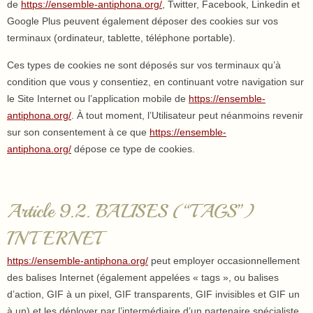
de
https://ensemble-antiphona.org/
, Twitter, Facebook, Linkedin et
Google Plus peuvent également déposer des cookies sur vos
terminaux (ordinateur, tablette, téléphone portable).
Ces types de cookies ne sont déposés sur vos terminaux qu’à
condition que vous y consentiez, en continuant votre navigation sur
le Site Internet ou l’application mobile de
https://ensemble-
antiphona.org/
. À tout moment, l’Utilisateur peut néanmoins revenir
sur son consentement à ce que
https://ensemble-
antiphona.org/
dépose ce type de cookies.
Article 9.2. BALISES (“TAGS”)
INTERNET
https://ensemble-antiphona.org/
peut employer occasionnellement
des balises Internet (également appelées « tags », ou balises
d’action, GIF à un pixel, GIF transparents, GIF invisibles et GIF un
à un) et les déployer par l’intermédiaire d’un partenaire spécialiste