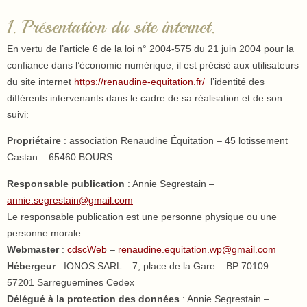
1. Présentation du site internet.
En vertu de l’article 6 de la loi n° 2004-575 du 21 juin 2004 pour la
confiance dans l’économie numérique, il est précisé aux utilisateurs
du site internet
https://renaudine-equitation.fr/
l’identité des
différents intervenants dans le cadre de sa réalisation et de son
suivi:
Propriétaire
: association Renaudine Équitation – 45 lotissement
Castan – 65460 BOURS
Responsable publication
: Annie Segrestain –
annie.segrestain@gmail.com
Le responsable publication est une personne physique ou une
personne morale.
Webmaster
:
cdscWeb
–
renaudine.equitation.wp@gmail.com
Hébergeur
: IONOS SARL – 7, place de la Gare – BP 70109 –
57201 Sarreguemines Cedex
Délégué à la protection des données
: Annie Segrestain –