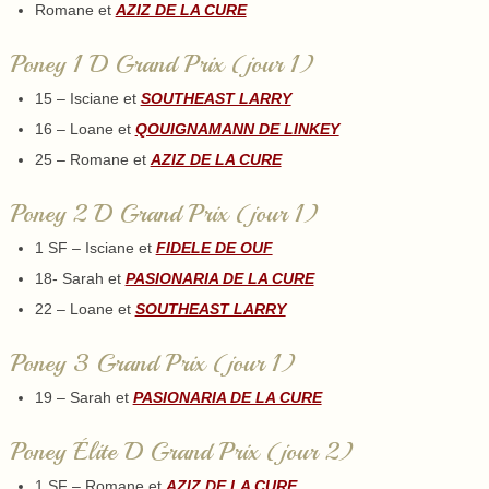
Romane et
AZIZ DE LA CURE
Poney 1 D Grand Prix (jour 1)
15 – Isciane et
SOUTHEAST LARRY
16 – Loane et
QOUIGNAMANN DE LINKEY
25 – Romane et
AZIZ DE LA CURE
Poney 2 D Grand Prix (jour 1)
1 SF – Isciane et
FIDELE DE OUF
18- Sarah et
PASIONARIA DE LA CURE
22 – Loane et
SOUTHEAST LARRY
Poney 3 Grand Prix (jour 1)
19 – Sarah et
PASIONARIA DE LA CURE
Poney Élite D Grand Prix (jour 2)
1 SF – Romane et
AZIZ DE LA CURE