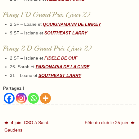
Poney 1 D Grand Prix (jour 2)
2 SF – Loane et
QOUIGNAMANN DE LINKEY
9 SF – Isciane et
SOUTHEAST LARRY
Poney 2 D Grand Prix (jour 2)
2 SF – Isciane et
FIDELE DE OUF
26- Sarah et
PASIONARIA DE LA CURE
31 – Loane et
SOUTHEAST LARRY
Partagez !
4 juin, CSO à Saint-
Fête du club le 25 juin
Gaudens