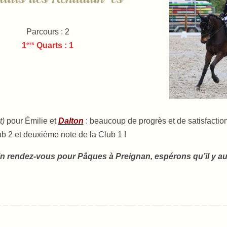
Parcours : 2
ers
1
Quarts : 1
t)
pour Émilie et
Dalton
: beaucoup de progrès et de satisfaction
ub 2 et deuxième note de la Club 1 !
n rendez-vous pour Pâques à Preignan, espérons qu’il y a