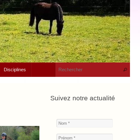
Rech
Disciplines
Recherche
Suivez notre actualité