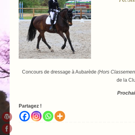
Concours de dressage à Aubarède
(Hors Classemen
de la Cl
Prochai
Partagez !