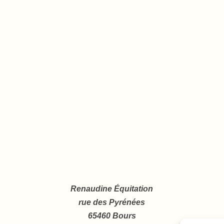
Renaudine Équitation
rue des Pyrénées
65460 Bours