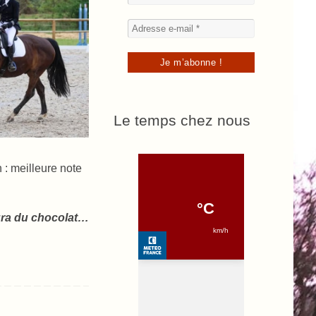
Le temps chez nous
 : meilleure note
ura du chocolat…