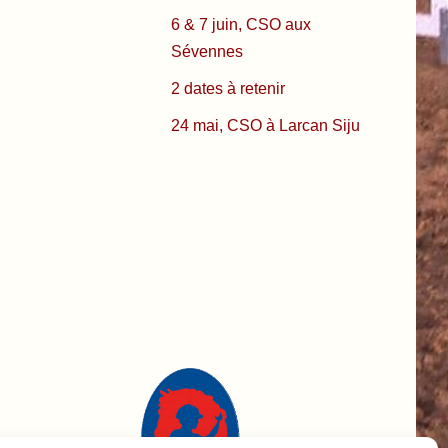
6 & 7 juin, CSO aux
Sévennes
2 dates à retenir
24 mai, CSO à Larcan Siju