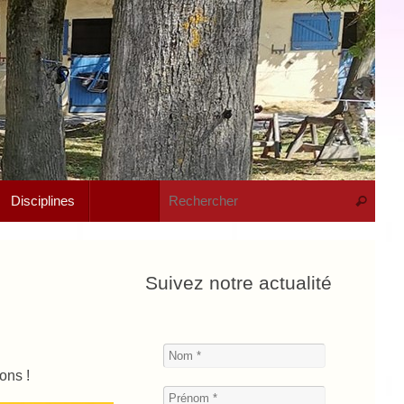
Rech
Disciplines
Recherche
Suivez notre actualité
ons !