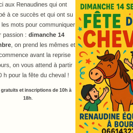
i aux Renaudines qui ont
ipé à ce succès et qui ont su
r les mots pour communiquer
r passion :
dimanche 14
mbre
, on prend les mêmes et
commence avant la reprise
urs, on vous attend à partir
 h pour la fête du cheval !
gratuits et inscriptions de 10h à
18h
.