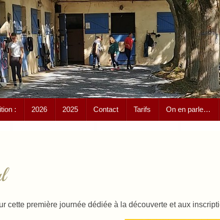
ion :
2026
2025
Contact
Tarifs
On en parle…
l
cette première journée dédiée à la découverte et aux inscripti