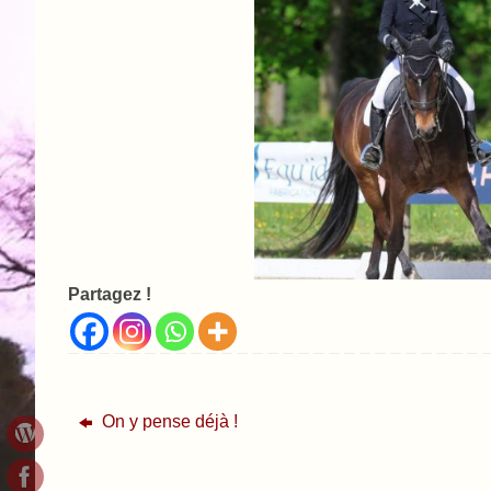
Partagez !
On y pense déjà !