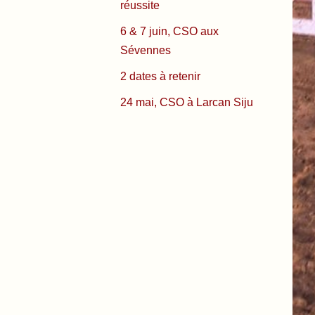
réussite
6 & 7 juin, CSO aux
Sévennes
2 dates à retenir
24 mai, CSO à Larcan Siju