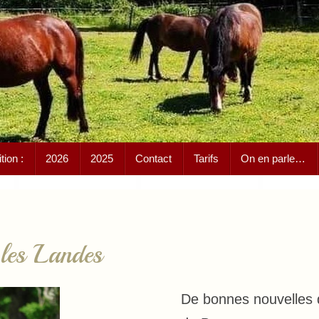
ion :
2026
2025
Contact
Tarifs
On en parle…
les Landes
De bonnes nouvelles