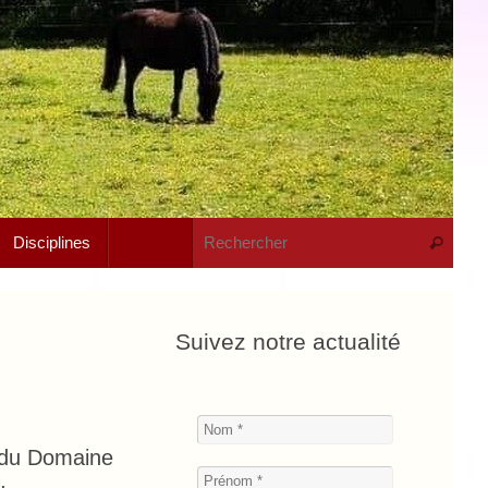
Rech
Disciplines
Recherche
Suivez notre actualité
 du Domaine