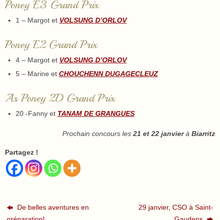
Poney E3 Grand Prix
1 – Margot et
VOLSUNG D’ORLOV
Poney E2 Grand Prix
4 – Margot et
VOLSUNG D’ORLOV
5 – Marine et
CHOUCHENN DUGAGECLEUZ
As Poney 2D Grand Prix
20 -Fanny et
TANAM DE GRANGUES
Prochain concours les
21 et 22 janvier
à
Biarritz
Partagez !
De belles aventures en
29 janvier, CSO à Saint-
préparation!
Gaudens