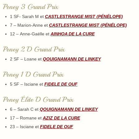
Poney 3 Grand Prix
1 SF- Sarah M et
CASTLESTRANGE MIST (PÉNÉLOPE)
7 – Marion-Anne et
CASTLESTRANGE MIST (PÉNÉLOPE)
12 – Anne-Gaëlle et
AINHOA DE LA CURE
Poney 2 D Grand Prix
2 SF – Loane et
QOUIGNAMANN DE LINKEY
Poney 1 D Grand Prix
5 SF – Isciane et
FIDELE DE OUF
Poney Élite D Grand Prix
6 – Sarah C et
QOUIGNAMANN DE LINKEY
17 – Romane et
AZIZ DE LA CURE
23 – Isciane et
FIDELE DE OUF