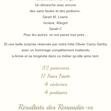
Un dimanche avec encore
des sans fautes et des podiums :
Sarah M,
Loane
Isciane, Margot
Sarah C
Pour les autres, on est passé tout près…
Et une belle surprise réservée par notre hôte Olivier Camy-Sarthy
avec un hommage complètement inattendu
à Annie et sa longévité dans ce métier qu’elle aime tant.
32 parcours
11 Sans Faute
4 victoires
4 podiums
Résultats des Renaudin-es