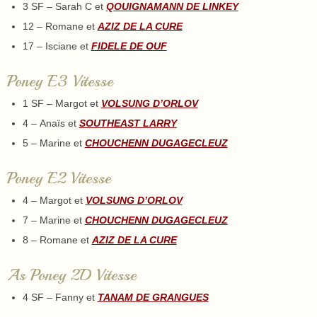
3 SF – Sarah C et
QOUIGNAMANN DE LINKEY
12 – Romane et
AZIZ DE LA CURE
17 – Isciane et
FIDELE DE OUF
Poney E3 Vitesse
1 SF – Margot et
VOLSUNG D’ORLOV
4 – Anaïs et
SOUTHEAST LARRY
5 – Marine et
CHOUCHENN DUGAGECLEUZ
Poney E2 Vitesse
4 – Margot et
VOLSUNG D’ORLOV
7 – Marine et
CHOUCHENN DUGAGECLEUZ
8 – Romane et
AZIZ DE LA CURE
As Poney 2D Vitesse
4 SF – Fanny et
TANAM DE GRANGUES