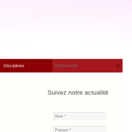
Rech
Disciplines
Recherche
Suivez notre actualité