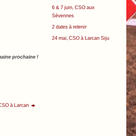
6 & 7 juin, CSO aux
Sévennes
2 dates à retenir
24 mai, CSO à Larcan Siju
maine prochaine !
 CSO à Larcan