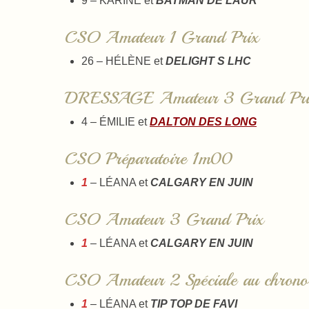
9 – KARINE et
BATMAN DE LAUR
CSO Amateur 1 Grand Prix
26 – HÉLÈNE et
DELIGHT S LHC
DRESSAGE Amateur 3 Grand Pri
4 – ÉMILIE et
DALTON DES LONG
CSO Préparatoire 1m00
1
– LÉANA et
CALGARY EN JUIN
CSO Amateur 3 Grand Prix
1
– LÉANA et
CALGARY EN JUIN
CSO Amateur 2 Spéciale au chrono
1
– LÉANA et
TIP TOP DE FAVI