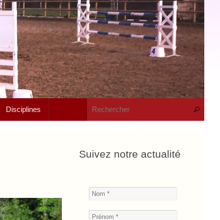
Rech
Disciplines
Recherche
Suivez notre actualité