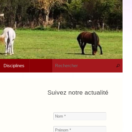
Rech
Disciplines
Recherche
Suivez notre actualité