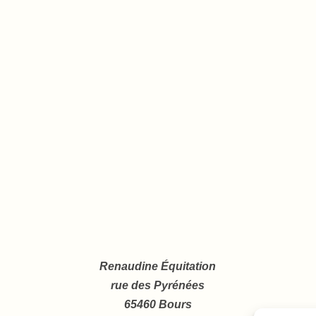
Renaudine Équitation
rue des Pyrénées
65460 Bours