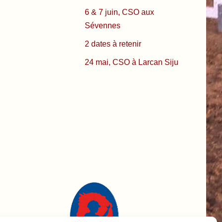
6 & 7 juin, CSO aux
Sévennes
2 dates à retenir
24 mai, CSO à Larcan Siju