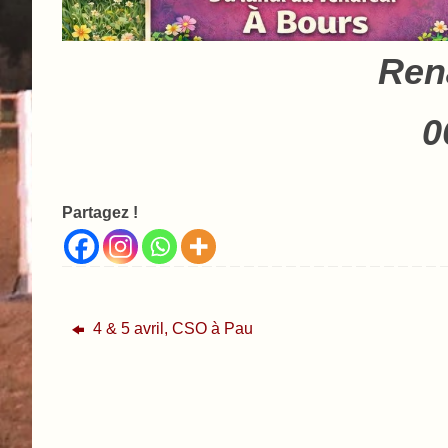
Ren
0
Partagez !
4 & 5 avril, CSO à Pau