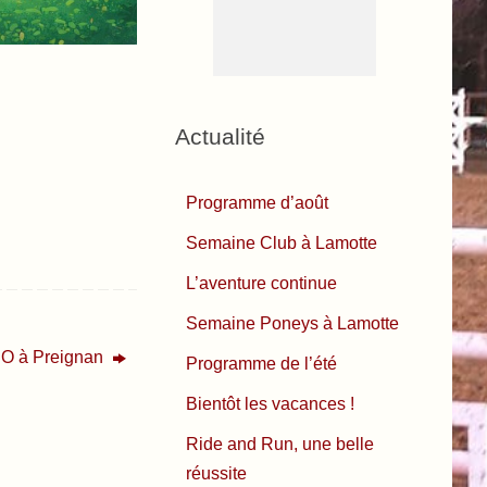
Actualité
Programme d’août
Semaine Club à Lamotte
L’aventure continue
Semaine Poneys à Lamotte
CSO à Preignan
Programme de l’été
Bientôt les vacances !
Ride and Run, une belle
réussite