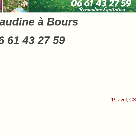
audine à Bours
6 61 43 27 59
19 avril, 