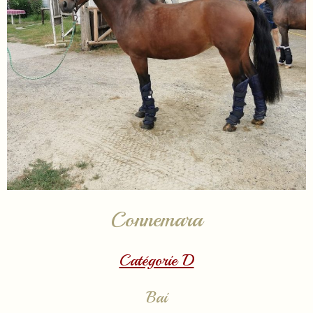
Connemara
Catégorie D
Bai