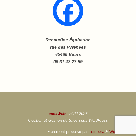
Renaudine Équitation
rue des Pyrénées
65460 Bours
06 61 43 27 59
cdscWeb
- 2022-2026
Création et Gestion de Sites sous WordPress
Fièrement propulsé par
Tempera
&
WordPress.