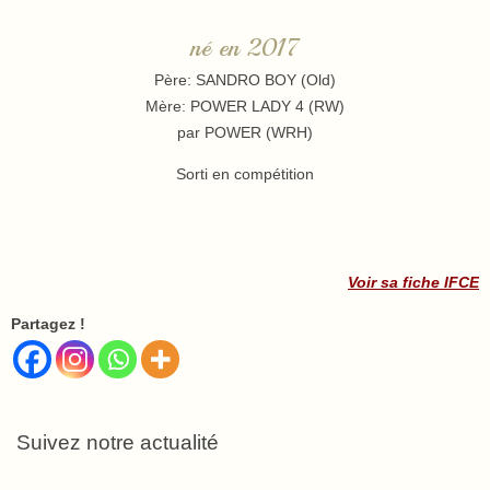
né en 2017
Père: SANDRO BOY (Old)
Mère: POWER LADY 4 (RW)
par POWER (WRH)
Sorti en compétition
Voir sa fiche IFCE
Partagez !
Suivez notre actualité