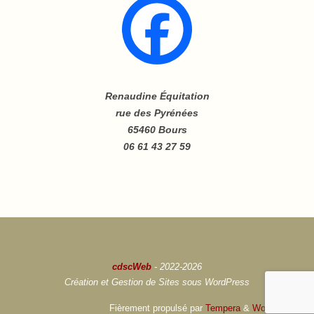
Renaudine Équitation
rue des Pyrénées
65460 Bours
06 61 43 27 59
cdscWeb
- 2022-2026
Création et Gestion de Sites sous WordPress
Fièrement propulsé par
Tempera
&
WordPress.