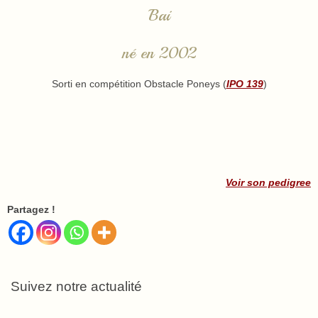
Bai
né en 2002
Sorti en compétition Obstacle Poneys (
IPO 139
)
Voir son pedigree
Partagez !
Suivez notre actualité