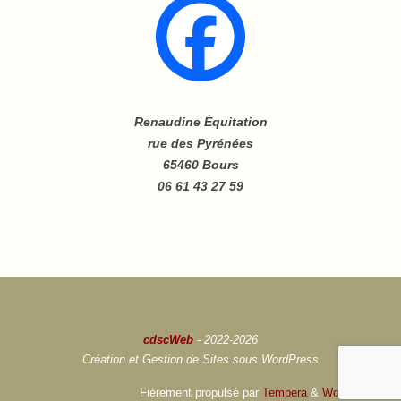
Renaudine Équitation
rue des Pyrénées
65460 Bours
06 61 43 27 59
cdscWeb
- 2022-2026
Création et Gestion de Sites sous WordPress
Fièrement propulsé par
Tempera
&
WordPress.