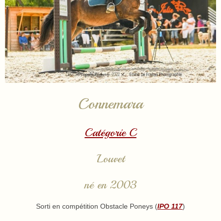
Connemara
Catégorie C
Louvet
né en 2003
Sorti en compétition Obstacle Poneys (
IPO 117
)