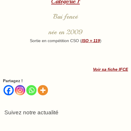
Catégorie F
Bai foncé
née en 2009
Sortie en compétition CSO (
ISO = 119
)
Voir sa fiche IFCE
Partagez !
Suivez notre actualité