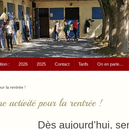
ion :
2026
2025
Contact
Tarifs
On en parle…
ur la rentrée !
e activité pour la rentrée !
Dès aujourd’hui, s