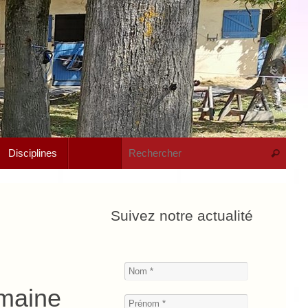
Rech
Disciplines
Recherche
Suivez notre actualité
emaine