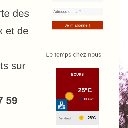
rte des
 et de
Le temps chez nous
ts sur
7 59