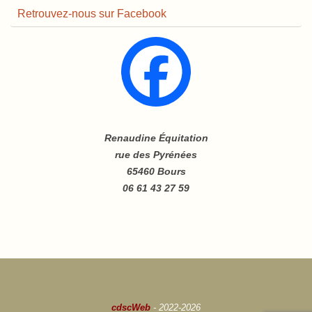
Retrouvez-nous sur Facebook
Renaudine Équitation
rue des Pyrénées
65460 Bours
06 61 43 27 59
cdscWeb
- 2022-2026