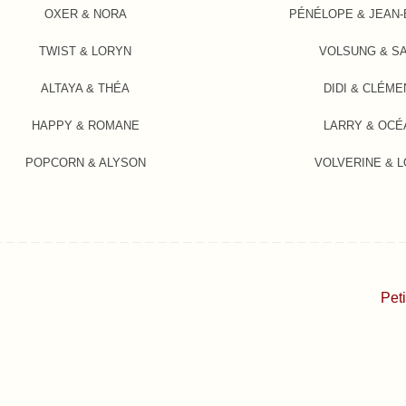
OXER & NORA
PÉNÉLOPE & JEAN-
TWIST & LORYN
VOLSUNG & S
ALTAYA & THÉA
DIDI & CLÉM
HAPPY & ROMANE
LARRY & OCÉ
POPCORN & ALYSON
VOLVERINE & 
Pet