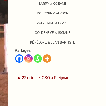
LARRY & OCÉANE
POPCORN & ALYSON
VOLVERINE & LOANE
GOLDENEYE & ISCIANE
PÉNÉLOPE & JEAN-BAPTISTE
Partagez !
22 octobre, CSO à Preignan