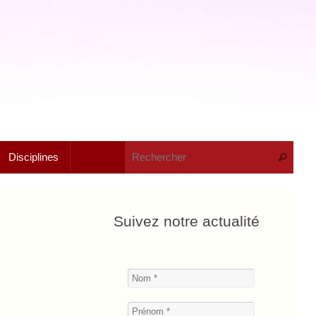
Rech
Disciplines
Recherche
Suivez notre actualité