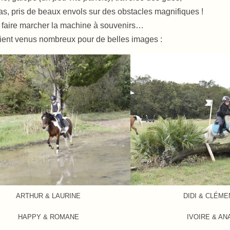
as, pris de beaux envols sur des obstacles magnifiques !
i faire marcher la machine à souvenirs…
ient venus nombreux pour de belles images :
ARTHUR & LAURINE
DIDI & CLÉM
HAPPY & ROMANE
IVOIRE & AN