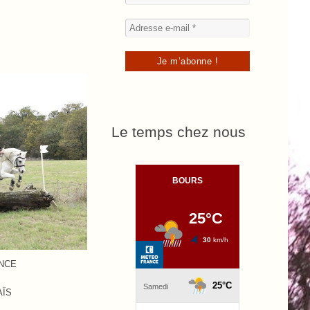
Le temps chez nous
ENCE
AÏS