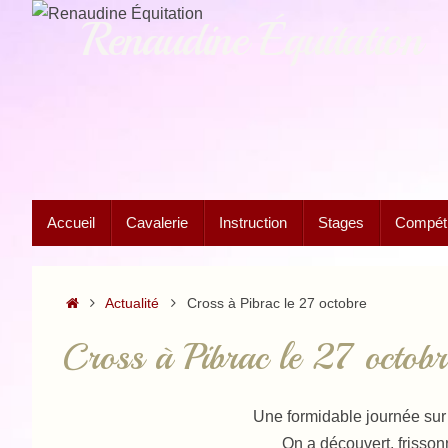
Passer
Renaudine Équitation
au
contenu
Passer
Accueil
Cavalerie
Instruction
Stages
Compétit
au
contenu
Accueil
Actualité
Cross à Pibrac le 27 octobre
Cross à Pibrac le 27 octobr
Une formidable journée sur
On a découvert, frisso