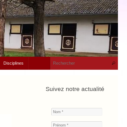
Rech
Disciplines
Recherche
Suivez notre actualité