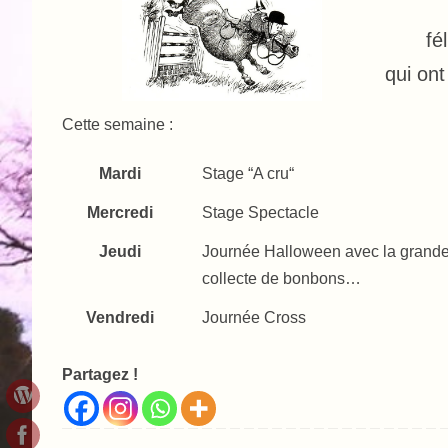
fé
qui ont
Cette semaine :
Mardi
Stage “A cru“
Mercredi
Stage Spectacle
Jeudi
Journée Halloween avec la grande 
collecte de bonbons…
Vendredi
Journée Cross
Partagez !