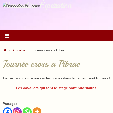
Renaudine Équitation
Passer
au
contenu
Accueil
Actualité
Journée cross à Pibrac
Journée cross à Pibrac
Pensez à vous inscrire car les places dans le camion sont limitées !
Les cavaliers qui font le stage sont prioritaires.
Partagez !