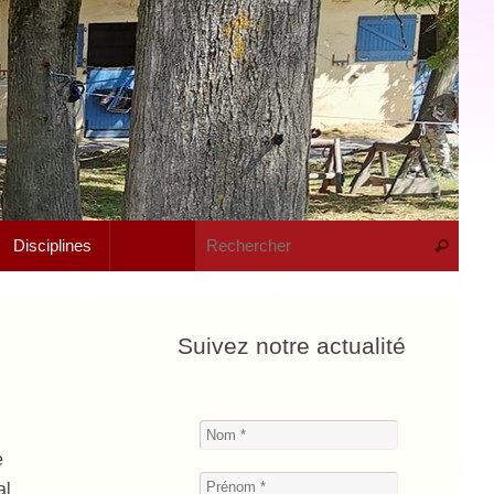
Rech
Disciplines
Recherche
Suivez notre actualité
e
al