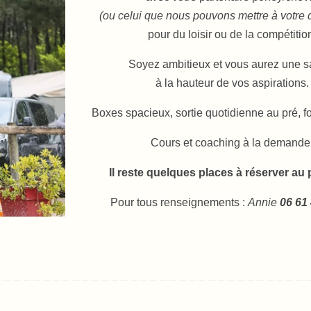
(ou celui que nous pouvons mettre à votre d
pour du loisir ou de la compétitio
Soyez ambitieux et vous aurez une s
à la hauteur de vos aspirations.
Boxes spacieux, sortie quotidienne au pré, fo
Cours et coaching à la demande
Il reste quelques places à réserver au p
Pour tous renseignements :
Annie
06 61