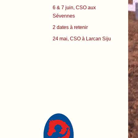
6 & 7 juin, CSO aux
Sévennes
2 dates à retenir
24 mai, CSO à Larcan Siju