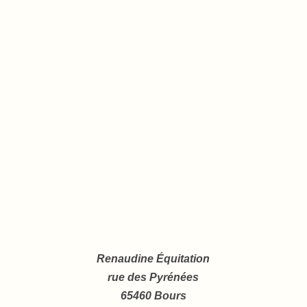
Renaudine Équitation
rue des Pyrénées
65460 Bours