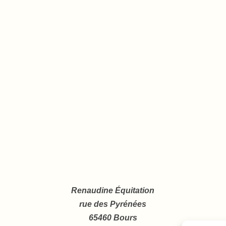
Renaudine Équitation
rue des Pyrénées
65460 Bours