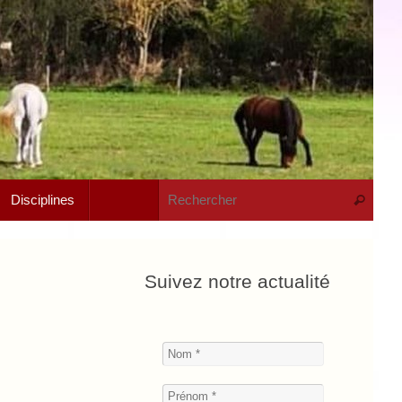
Rech
Disciplines
Recherche
Suivez notre actualité