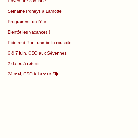
L’aventure continue
Semaine Poneys à Lamotte
Programme de l’été
Bientôt les vacances !
Ride and Run, une belle réussite
6 & 7 juin, CSO aux Sévennes
2 dates à retenir
24 mai, CSO à Larcan Siju