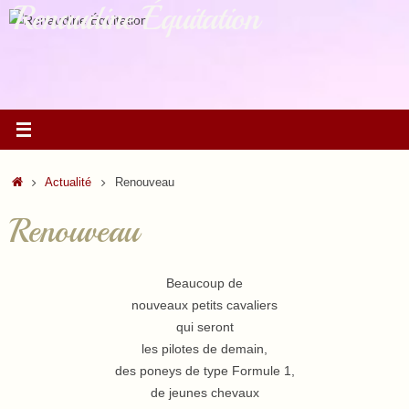
Renaudine Équitation
Passer
au
contenu
Accueil
Actualité
Renouveau
Renouveau
Beaucoup de
nouveaux petits cavaliers
qui seront
les pilotes de demain,
des poneys de type Formule 1,
de jeunes chevaux