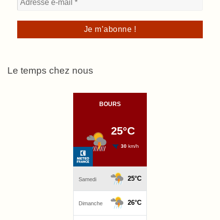
Le temps chez nous