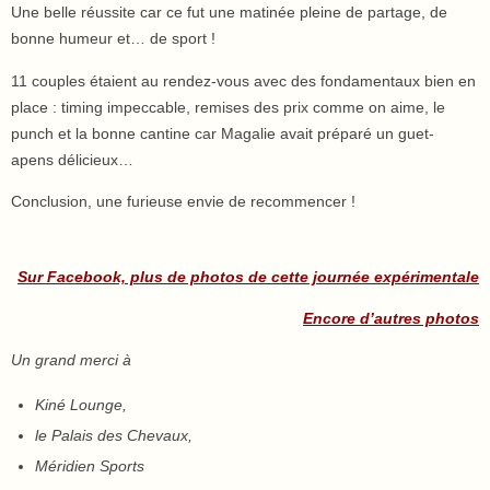
Une belle réussite car ce fut une matinée pleine de partage, de
bonne humeur et… de sport !
11 couples étaient au rendez-vous avec des fondamentaux bien en
place : timing impeccable, remises des prix comme on aime, le
punch et la bonne cantine car Magalie avait préparé un guet-
apens délicieux…
Conclusion, une furieuse envie de recommencer !
Sur Facebook, plus de photos de cette journée expérimentale
Encore d’autres photos
Un grand merci à
Kiné Lounge,
le Palais des Chevaux,
Méridien Sports