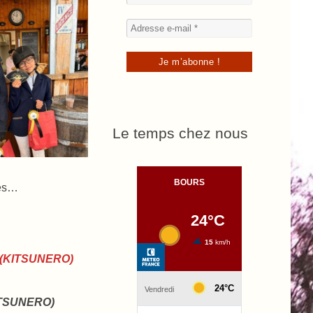
Le temps chez nous
res…
 (KITSUNERO)
TSUNERO)