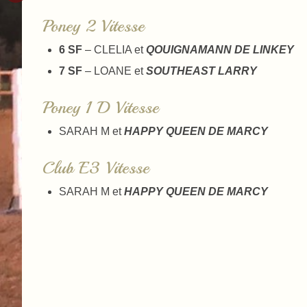
Poney 2 Vitesse
6 SF
– CLELIA et
QOUIGNAMANN DE LINKEY
7 SF
– LOANE et
SOUTHEAST LARRY
Poney 1 D Vitesse
SARAH M et
HAPPY QUEEN DE MARCY
Club E3 Vitesse
SARAH M et
HAPPY QUEEN DE MARCY