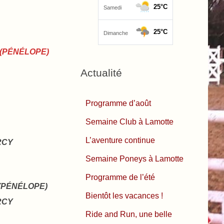
 (PÉNÉLOPE)
Actualité
Programme d’août
Semaine Club à Lamotte
L’aventure continue
RCY
Semaine Poneys à Lamotte
Programme de l’été
(PÉNÉLOPE)
Bientôt les vacances !
RCY
Ride and Run, une belle