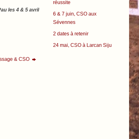
réussite
u les 4 & 5 avril
6 & 7 juin, CSO aux
Sévennes
2 dates à retenir
24 mai, CSO à Larcan Siju
essage & CSO