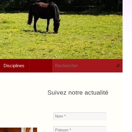
Rech
Disciplines
Recherche
Suivez notre actualité