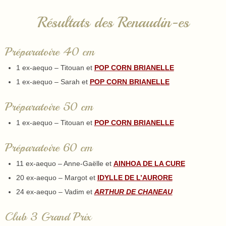
Résultats des Renaudin-es
Préparatoire 40 cm
1 ex-aequo – Titouan et
POP CORN BRIANELLE
1 ex-aequo – Sarah et
POP CORN BRIANELLE
Préparatoire 50 cm
1 ex-aequo – Titouan et
POP CORN BRIANELLE
Préparatoire 60 cm
11 ex-aequo – Anne-Gaëlle et
AINHOA DE LA CURE
20 ex-aequo – Margot et
IDYLLE DE L’AURORE
24 ex-aequo – Vadim et
ARTHUR DE CHANEAU
Club 3 Grand Prix