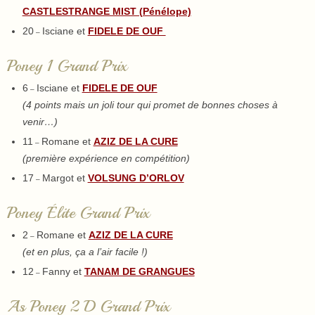
CASTLESTRANGE MIST (Pénélope)
20
Isciane et
FIDELE DE OUF
–
Poney 1 Grand Prix
6
Isciane et
FIDELE DE OUF
–
(4 points mais un joli tour qui promet de bonnes choses à
venir…)
11
Romane et
AZIZ DE LA CURE
–
(première expérience en compétition)
17
Margot et
VOLSUNG D’ORLOV
–
Poney Élite Grand Prix
2
Romane et
AZIZ DE LA CURE
–
(et en plus, ça a l’air facile !)
12
Fanny et
TANAM DE GRANGUES
–
As Poney 2 D Grand Prix