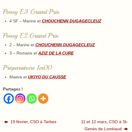
Poney E3 Grand Prix
4 SF – Marine et
CHOUCHENN DUGAGECLEUZ
Poney E2 Grand Prix
2 – Marine et
CHOUCHENN DUGAGECLEUZ
3 – Romane et
AZIZ DE LA CURE
Préparatoire 1m00
Maeva et
UKIYO DU CAUSSE
Partagez !
19 février, CSO à Tarbes
11 et 12 mars, CSO à St-
Genès de Lombaud