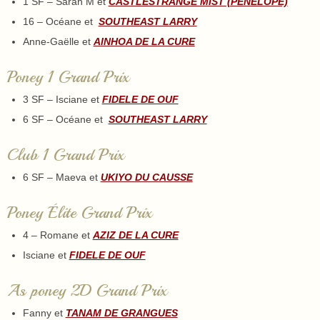
1 SF – Sarah M et
CASTLESTRANGE MIST (PÉNÉLOPE)
16 – Océane et
SOUTHEAST LARRY
Anne-Gaëlle et
AINHOA DE LA CURE
Poney 1 Grand Prix
3 SF – Isciane et
FIDELE DE OUF
6 SF – Océane et
SOUTHEAST LARRY
Club 1 Grand Prix
6 SF – Maeva et
UKIYO DU CAUSSE
Poney Élite Grand Prix
4 – Romane et
AZIZ DE LA CURE
Isciane et
FIDELE DE OUF
As poney 2D Grand Prix
Fanny et
TANAM DE GRANGUES