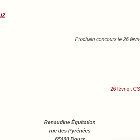
UZ
Prochain concours le 26 févri
26 février, 
Renaudine Équitation
rue des Pyrénées
65460 Bours