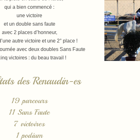
qui a bien commencé :
une victoire
et un double sans faute
avec 2 places d’honneur,
d’une autre victoire et une 2° place !
 journée avec deux doubles Sans Faute
cinq victoires : du beau travail !
tats des Renaudin-es
19 parcours
11 Sans Faute
7 victoires
1 podium