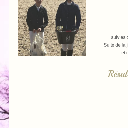
suivies 
Suite de la
et 
Résul