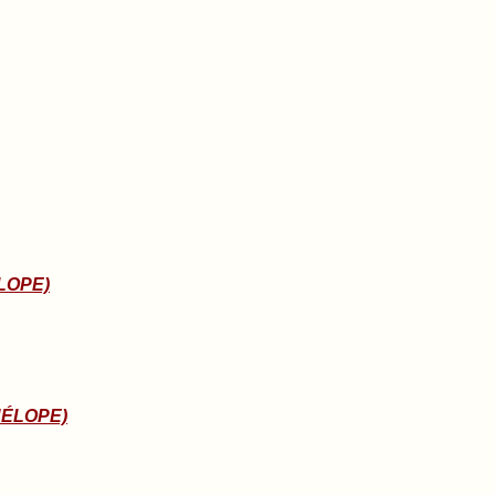
LOPE)
NÉLOPE)