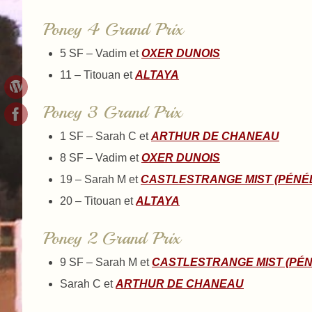
Poney 4 Grand Prix
5 SF – Vadim et
OXER DUNOIS
11 – Titouan et
ALTAYA
Poney 3 Grand Prix
1 SF – Sarah C et
ARTHUR DE CHANEAU
8 SF – Vadim et
OXER DUNOIS
19 – Sarah M et
CASTLESTRANGE MIST (PÉNÉ
20 – Titouan et
ALTAYA
Poney 2 Grand Prix
9 SF – Sarah M et
CASTLESTRANGE MIST (PÉ
Sarah C et
ARTHUR DE CHANEAU