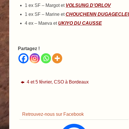
1 ex SF – Margot et
VOLSUNG D’ORLOV
1 ex SF – Marine et
CHOUCHENN DUGAGECLE
4 ex – Maeva et
UKIYO DU CAUSSE
Partagez !
4 et 5 février, CSO à Bordeaux
Retrouvez-nous sur Facebook