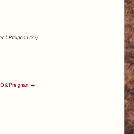
er à Preignan (32)
CSO à Preignan