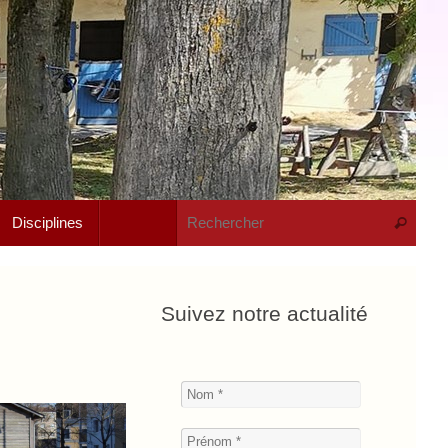
Rech
Disciplines
Recherche
Suivez notre actualité