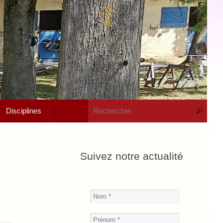
Rech
Disciplines
Recherche
Suivez notre actualité