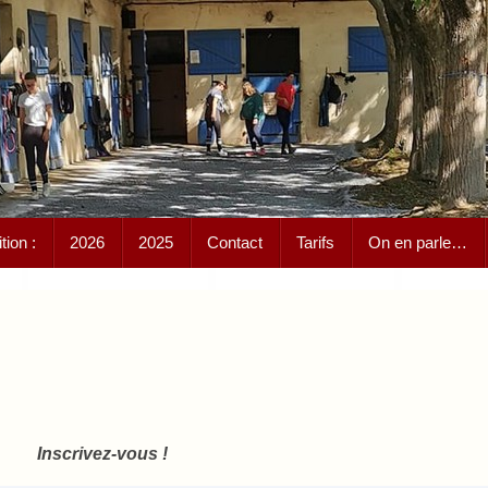
ion :
2026
2025
Contact
Tarifs
On en parle…
Inscrivez-vous !