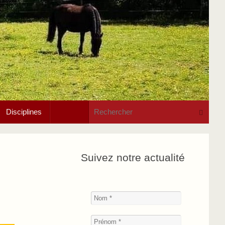
Rech
Recherche
Disciplines
Suivez notre actualité