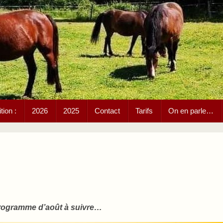
ion :
2026
2025
Contact
Tarifs
On en parle…
rogramme d’août à suivre…