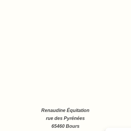
Renaudine Équitation
rue des Pyrénées
65460 Bours