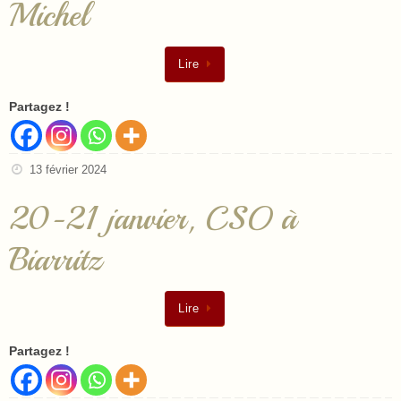
Michel
Lire
Partagez !
13 février 2024
20-21 janvier, CSO à
Biarritz
Lire
Partagez !