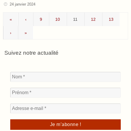
24 janvier 2024
«
‹
9
10
11
12
13
›
»
Suivez notre actualité