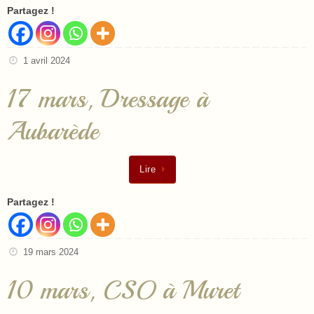
Partagez !
1 avril 2024
17 mars, Dressage à
Aubarède
Lire
Partagez !
19 mars 2024
10 mars, CSO à Muret