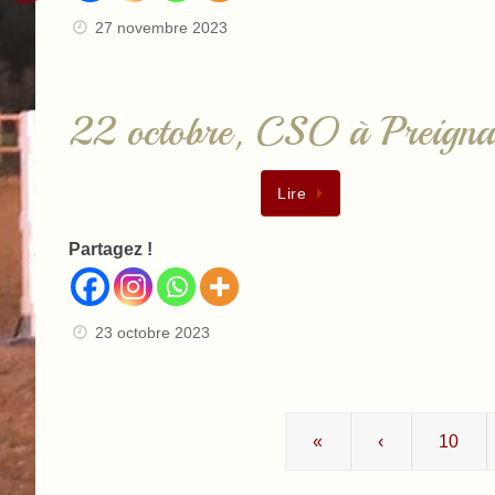
27 novembre 2023
22 octobre, CSO à Preign
Lire
Partagez !
23 octobre 2023
«
‹
10