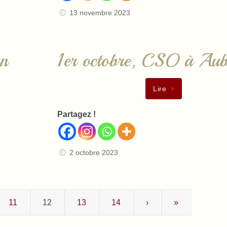
13 novembre 2023
an
1er octobre, CSO à Aub
Lire
Partagez !
2 octobre 2023
11
12
13
14
›
»