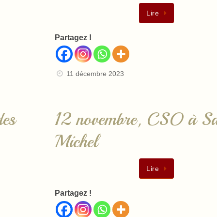
Lire
Partagez !
11 décembre 2023
des
12 novembre, CSO à Sa
Michel
Lire
Partagez !