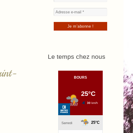
Le temps chez nous
int-