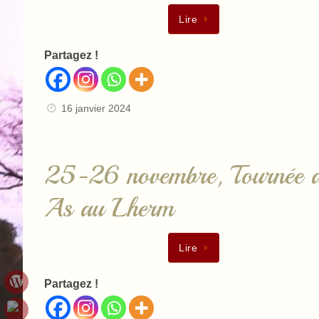
Lire
Partagez !
16 janvier 2024
25-26 novembre, Tournée 
As au Lherm
Lire
Partagez !