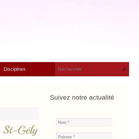
Rech
Disciplines
Recherche
Suivez notre actualité
 St-Gély