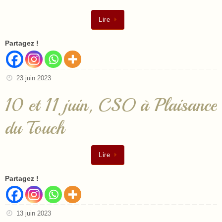
Lire
Partagez !
23 juin 2023
10 et 11 juin, CSO à Plaisance
du Touch
Lire
Partagez !
13 juin 2023