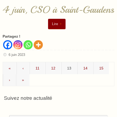
4 juin, CSO à Saint-Gaudens
Lire
Partagez !
6 juin 2023
«
‹
11
12
13
14
15
›
»
Suivez notre actualité