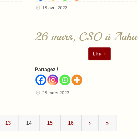
18 avril 2023
26 mars, CSO à Auba
Lire
Partagez !
28 mars 2023
13
14
15
16
›
»