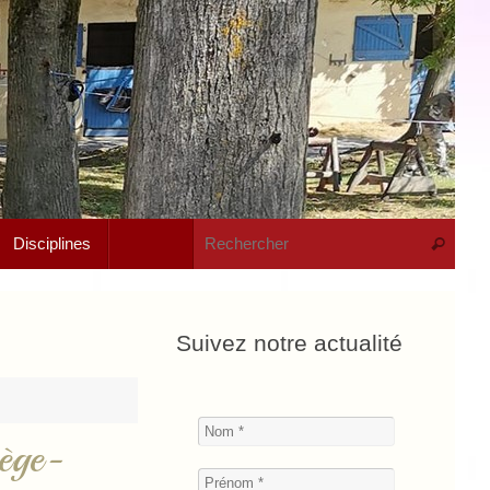
Rech
Disciplines
Recherche
Suivez notre actualité
ège-