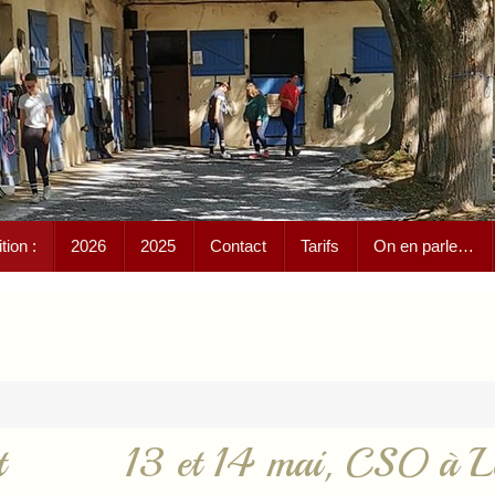
ion :
2026
2025
Contact
Tarifs
On en parle…
t
13 et 14 mai, CSO à L