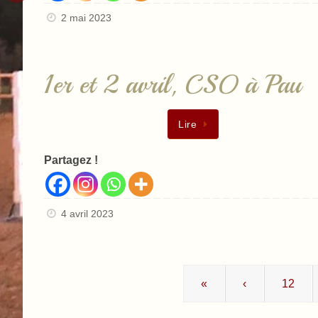
2 mai 2023
1er et 2 avril, CSO à Pau
Lire
Partagez !
4 avril 2023
«
‹
12