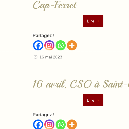
Cap-Ferret
Lire
Partagez !
16 mai 2023
16 avril, CSO à Saint
Lire
Partagez !