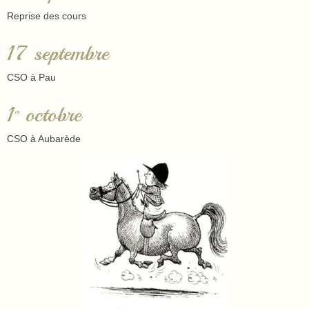
Reprise des cours
17 septembre
CSO à Pau
1
octobre
er
CSO à Aubarède