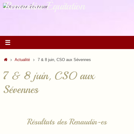
Renaudine Équitation
Passer
au
contenu
Accueil
Actualité
7 & 8 juin, CSO aux Sévennes
7 & 8 juin, CSO aux
Sévennes
Résultats des Renaudin-es