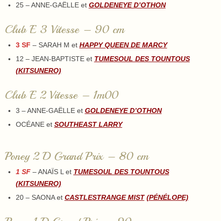
25 – ANNE-GAËLLE et
GOLDENEYE D’OTHON
Club E 3 Vitesse – 90 cm
3 SF
– SARAH M et
HAPPY QUEEN DE MARCY
12 – JEAN-BAPTISTE et
TUMESOUL DES TOUNTOUS
(KITSUNERO)
Club E 2 Vitesse – 1m00
3 – ANNE-GAËLLE et
GOLDENEYE D’OTHON
OCÉANE et
SOUTHEAST LARRY
Poney 2 D Grand Prix – 80 cm
1 SF
– ANAÏS L et
TUMESOUL DES TOUNTOUS
(KITSUNERO)
20 – SAONA et
CASTLESTRANGE MIST
(PÉNÉLOPE)