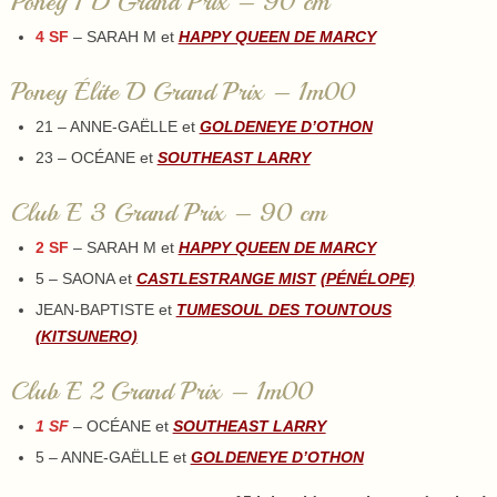
Poney 1 D Grand Prix – 90 cm
4 SF
– SARAH M et
HAPPY QUEEN DE MARCY
Poney Élite D Grand Prix – 1m00
21 – ANNE-GAËLLE et
GOLDENEYE D’OTHON
23 – OCÉANE et
SOUTHEAST LARRY
Club E 3 Grand Prix – 90 cm
2 SF
– SARAH M et
HAPPY QUEEN DE MARCY
5 – SAONA et
CASTLESTRANGE MIST
(PÉNÉLOPE)
JEAN-BAPTISTE et
TUMESOUL DES TOUNTOUS
(KITSUNERO)
Club E 2 Grand Prix – 1m00
1 SF
– OCÉANE et
SOUTHEAST LARRY
5 – ANNE-GAËLLE et
GOLDENEYE D’OTHON