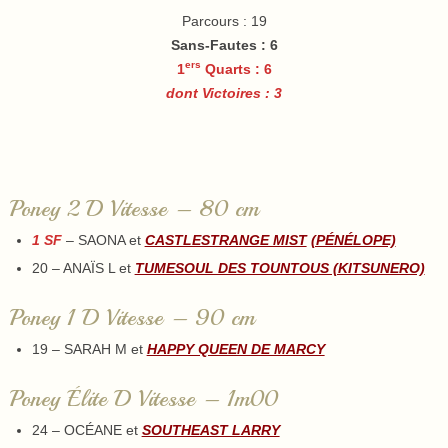
Parcours : 19
Sans-Fautes
: 6
ers
1
Quarts : 6
dont Victoires : 3
Poney 2 D Vitesse – 80 cm
1 SF
– SAONA et
CASTLESTRANGE MIST
(PÉNÉLOPE)
20 – ANAÏS L et
TUMESOUL DES TOUNTOUS (KITSUNERO)
Poney 1 D Vitesse – 90 cm
19 – SARAH M et
HAPPY QUEEN DE MARCY
Poney Élite D Vitesse – 1m00
24 – OCÉANE et
SOUTHEAST LARRY