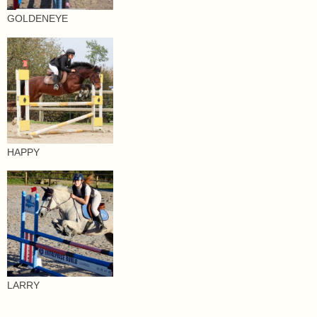
GOLDENEYE
HAPPY
LARRY