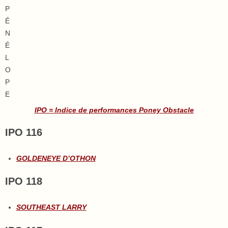
P
É
N
É
L
O
P
E
IPO = Indice de performances Poney Obstacle
IPO 116
GOLDENEYE D’OTHON
IPO 118
SOUTHEAST LARRY