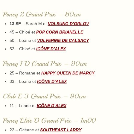
Poney 2 Grand Prix – 80cm
13 SF
– Sarah M et
VOLSUNG D’ORLOV
45 – Chloé et
POP CORN BRIANELLE
50 – Loane et
VOLVERINE DE CALSACY
52 – Chloé et
ICÔNE D’ALEX
Poney 1 D Grand Prix – 90cm
25 – Romane et
HAPPY QUEEN DE MARCY
33 – Loane et
ICÔNE D’ALEX
Club E 3 Grand Prix – 90cm
11 – Loane et
ICÔNE D’ALEX
Poney Élite D Grand Prix – 1m00
22
– Océane et
SOUTHEAST LARRY