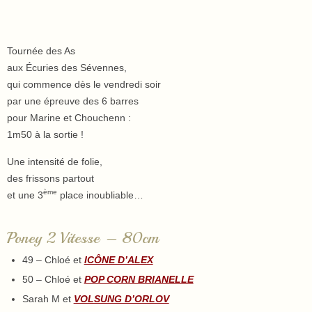
Tournée des As
aux Écuries des Sévennes,
qui commence dès le vendredi soir
par une épreuve des 6 barres
pour Marine et Chouchenn :
1m50 à la sortie !
Une intensité de folie,
des frissons partout
ème
et une 3
place inoubliable…
Poney 2 Vitesse – 80cm
49 – Chloé et
ICÔNE D’ALEX
50 – Chloé et
POP CORN BRIANELLE
Sarah M et
VOLSUNG D’ORLOV