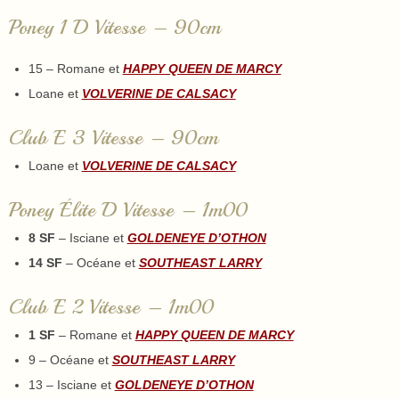
Poney 1 D Vitesse – 90cm
15 – Romane et
HAPPY QUEEN DE MARCY
Loane et
VOLVERINE DE CALSACY
Club E 3 Vitesse – 90cm
Loane et
VOLVERINE DE CALSACY
Poney Élite D Vitesse – 1m00
8 SF
– Isciane et
GOLDENEYE D’OTHON
14 SF
– Océane et
SOUTHEAST LARRY
Club E 2 Vitesse – 1m00
1 SF
– Romane et
HAPPY QUEEN DE MARCY
9
– Océane et
SOUTHEAST LARRY
13
– Isciane et
GOLDENEYE D’OTHON