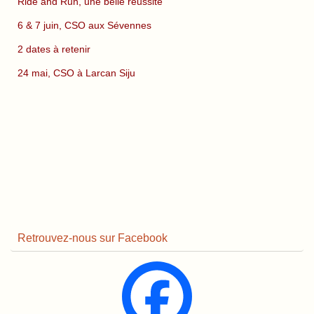
Ride and Run, une belle réussite
6 & 7 juin, CSO aux Sévennes
2 dates à retenir
24 mai, CSO à Larcan Siju
Retrouvez-nous sur Facebook