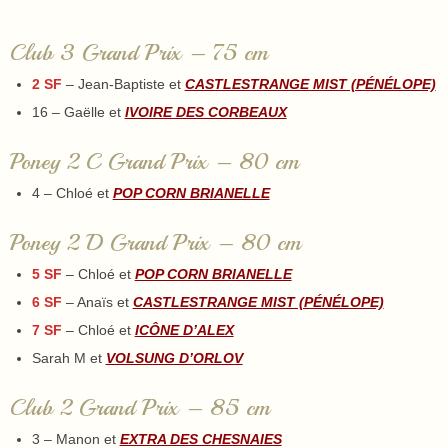
Club 3 Grand Prix – 75 cm
2 SF
– Jean-Baptiste et
CASTLESTRANGE MIST (PÉNÉLOPE)
16 – Gaëlle et
IVOIRE DES CORBEAUX
Poney 2 C Grand Prix – 80 cm
4 – Chloé et
POP CORN BRIANELLE
Poney 2 D Grand Prix – 80 cm
5 SF
– Chloé et
POP CORN BRIANELLE
6 SF
– Anaïs et
CASTLESTRANGE MIST (PÉNÉLOPE)
7 SF
– Chloé et
ICÔNE D’ALEX
Sarah M et
VOLSUNG D’ORLOV
Club 2 Grand Prix – 85 cm
3 – Manon et
EXTRA DES CHESNAIES