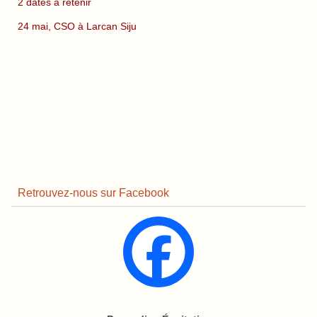
2 dates à retenir
24 mai, CSO à Larcan Siju
Retrouvez-nous sur Facebook