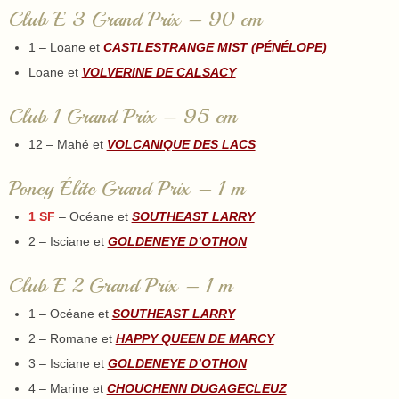
Club E 3 Grand Prix – 90 cm
1 – Loane et
CASTLESTRANGE MIST (PÉNÉLOPE)
Loane et
VOLVERINE DE CALSACY
Club 1 Grand Prix – 95 cm
12 – Mahé et
VOLCANIQUE DES LACS
Poney Élite Grand Prix – 1 m
1 SF
– Océane et
SOUTHEAST LARRY
2 – Isciane et
GOLDENEYE D’OTHON
Club E 2 Grand Prix – 1 m
1 – Océane et
SOUTHEAST LARRY
2 – Romane et
HAPPY QUEEN DE MARCY
3 – Isciane et
GOLDENEYE D’OTHON
4 – Marine et
CHOUCHENN DUGAGECLEUZ