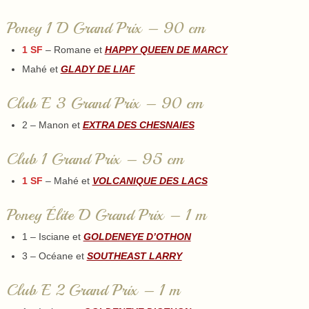
Poney 1 D Grand Prix – 90 cm
1 SF
– Romane et
HAPPY QUEEN DE MARCY
Mahé et
GLADY DE LIAF
Club E 3 Grand Prix – 90 cm
2 – Manon et
EXTRA DES CHESNAIES
Club 1 Grand Prix – 95 cm
1 SF
– Mahé et
VOLCANIQUE DES LACS
Poney Élite D Grand Prix – 1 m
1 – Isciane et
GOLDENEYE D’OTHON
3 – Océane et
SOUTHEAST LARRY
Club E 2 Grand Prix – 1 m