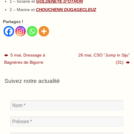
1 – Isciane et
GOLDENEYE D’OTHON
2 – Marine et
CHOUCHENN DUGAGECLEUZ
Partagez !
5 mai, Dressage à
26 mai, CSO “Jump in Siju”
Bagnères de Bigorre
(31)
Suivez notre actualité