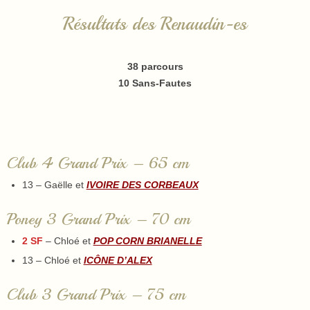
Résultats des Renaudin-es
38 parcours
10 Sans-Fautes
Club 4 Grand Prix – 65 cm
13 – Gaëlle et
IVOIRE DES CORBEAUX
Poney 3 Grand Prix – 70 cm
2 SF
– Chloé et
POP CORN BRIANELLE
13 – Chloé et
ICÔNE D’ALEX
Club 3 Grand Prix – 75 cm