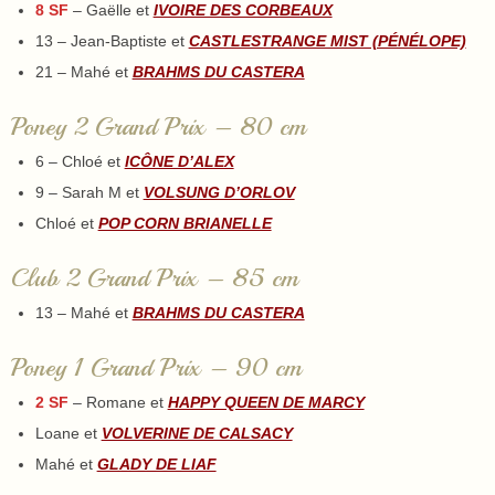
8 SF
– Gaëlle et
IVOIRE DES CORBEAUX
13 – Jean-Baptiste et
CASTLESTRANGE MIST (PÉNÉLOPE)
21 – Mahé et
BRAHMS DU CASTERA
Poney 2 Grand Prix – 80 cm
6 – Chloé et
ICÔNE D’ALEX
9 – Sarah M et
VOLSUNG D’ORLOV
Chloé et
POP CORN BRIANELLE
Club 2 Grand Prix – 85 cm
13 – Mahé et
BRAHMS DU CASTERA
Poney 1 Grand Prix – 90 cm
2 SF
– Romane et
HAPPY QUEEN DE MARCY
Loane et
VOLVERINE DE CALSACY
Mahé et
GLADY DE LIAF