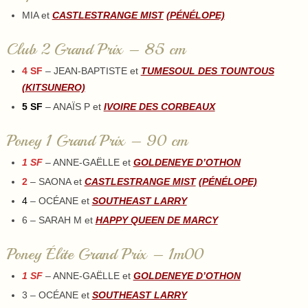
MIA et
CASTLESTRANGE MIST
(PÉNÉLOPE)
Club 2 Grand Prix – 85 cm
4 SF
– JEAN-BAPTISTE et
TUMESOUL DES TOUNTOUS
(KITSUNERO)
5 SF
– ANAÏS P et
IVOIRE DES CORBEAUX
Poney 1 Grand Prix – 90 cm
1 SF
– ANNE-GAËLLE et
GOLDENEYE D’OTHON
2
– SAONA et
CASTLESTRANGE MIST
(PÉNÉLOPE)
4
– OCÉANE et
SOUTHEAST LARRY
6 – SARAH M et
HAPPY QUEEN DE MARCY
Poney Élite Grand Prix – 1m00
1 SF
– ANNE-GAËLLE et
GOLDENEYE D’OTHON
3 – OCÉANE et
SOUTHEAST LARRY