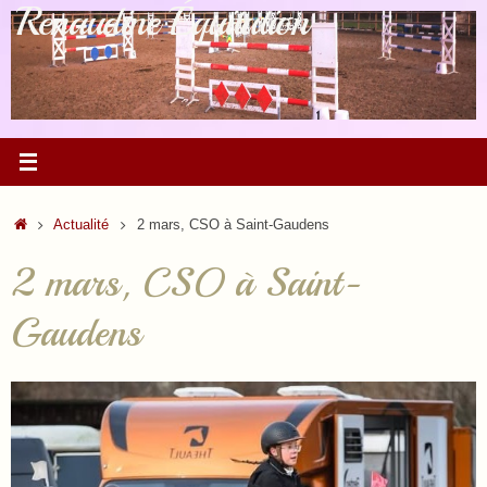
Renaudine Équitation
Passer
au
contenu
Accueil
Actualité
2 mars, CSO à Saint-Gaudens
2 mars, CSO à Saint-
Gaudens