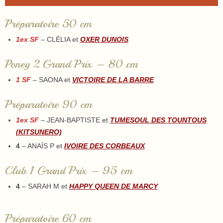
Préparatoire 50 cm
1ex SF
– CLÉLIA et
OXER DUNOIS
Poney 2 Grand Prix – 80 cm
1 SF
– SAONA et
VICTOIRE DE LA BARRE
Préparatoire 90 cm
1ex SF
– JEAN-BAPTISTE et
TUMESOUL DES TOUNTOUS
(KITSUNERO)
4
– ANAÏS P et
IVOIRE DES CORBEAUX
Club 1 Grand Prix – 95 cm
4
– SARAH M et
HAPPY QUEEN DE MARCY
Préparatoire 60 cm