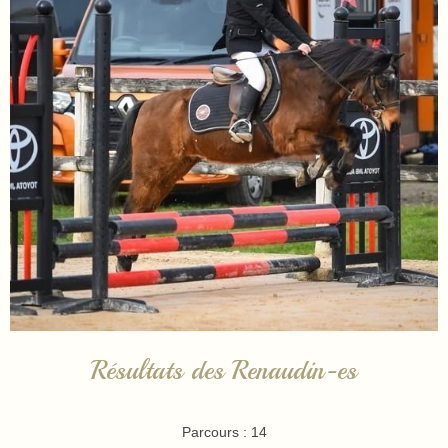
Résultats des Renaudin-es
Parcours : 14