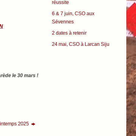
réussite
6 & 7 juin, CSO aux
Sévennes
N
2 dates à retenir
24 mai, CSO à Larcan Siju
ède le 30 mars !
rintemps 2025