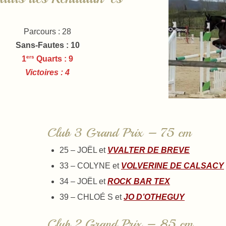
Parcours : 28
Sans-Fautes
: 10
ers
1
Quarts : 9
Victoires : 4
Club 3 Grand Prix – 75 cm
25 – JOËL et
VVALTER DE BREVE
33 – COLYNE et
VOLVERINE DE CALSACY
34 – JOËL et
ROCK BAR TEX
39 – CHLOÉ S et
JO D’OTHEGUY
Club 2 Grand Prix – 85 cm