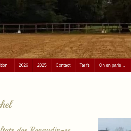
ion :
2026
2025
Contact
Tarifs
On en parle…
hel
ltats des Renaudin-es