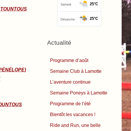
 TOUNTOUS
Actualité
Programme d’août
PÉNÉLOPE)
Semaine Club à Lamotte
Y
L’aventure continue
Semaine Poneys à Lamotte
Programme de l’été
TOUNTOUS
Bientôt les vacances !
Ride and Run, une belle