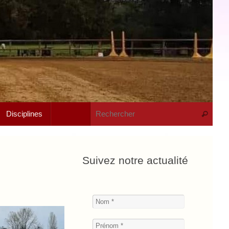
Rech
Disciplines
Recherche
Suivez notre actualité