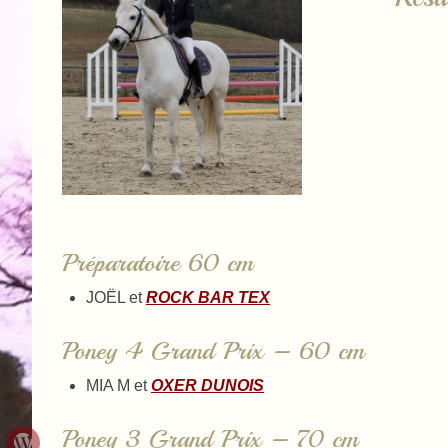
Préparatoire 60 cm
JOËL et
ROCK BAR TEX
Poney 4 Grand Prix – 60 cm
MIA M et
OXER DUNOIS
Poney 3 Grand Prix – 70 cm