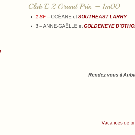
Club E 2 Grand Prix – 1m00
1 SF
– OCÉANE et
SOUTHEAST LARRY
3 – ANNE-GAËLLE et
GOLDENEYE D’OTHO
N
Rendez vous à Aubar
Vacances de p